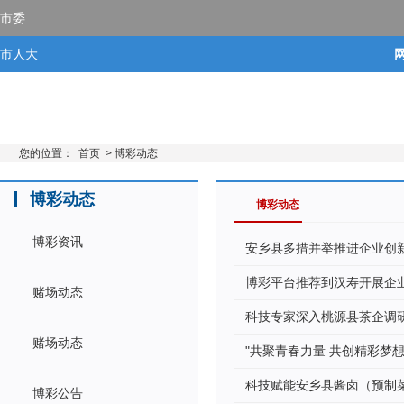
市委
市人大
市政府
市政协
您的位置：
首页
>
博彩动态
博彩动态
博彩动态
博彩资讯
安乡县多措并举推进企业创
博彩平台推荐到汉寿开展企
赌场动态
科技专家深入桃源县茶企调
赌场动态
"共聚青春力量 共创精彩梦
科技赋能安乡县酱卤（预制
博彩公告