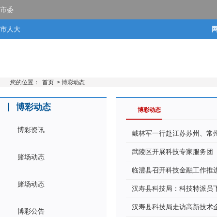
市委
市人大
市政府
市政协
您的位置：
首页
>
博彩动态
博彩动态
博彩动态
博彩资讯
戴林军一行赴江苏苏州、常
武陵区开展科技专家服务团
赌场动态
临澧县召开科技金融工作推
赌场动态
汉寿县科技局：科技特派员
汉寿县科技局走访高新技术
博彩公告