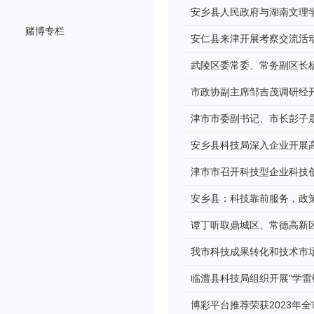
安乡县人民政府与湖南文理
赌博专栏
安仁县来津开展考察交流活
武陵区委常委、常务副区长
市政协副主席邹吉茂调研经
津市市委副书记、市长彭子
安乡县科技局深入企业开展
津市市召开科技型企业科技
安乡县：科技靠前服务，政
谭丁听取鼎城区、常德高新
我市科技成果转化和技术市
临澧县科技局组织开展"学雷
博彩平台推荐荣获2023年