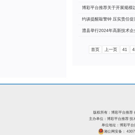
博彩平台推荐关于开展规模
约谈提醒敲警钟 压实责任促
澧县举行2024年高新技术
首页
上一页
41
4
版权所有：博彩平台推荐 
主办单位：博彩平台推荐 技
单位地址：博彩平台推荐
湘公网安备： 43070