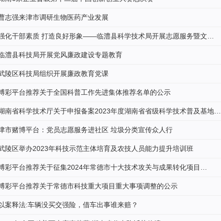
曹志强来津市调研生物医药产业发展
强化干部素质 打造良好形象——临澧县科学技术局开展志愿服务暨文…
临澧县科技局开展党风廉政建设专题教育
武陵区科技局组织开展廉政教育党课
博彩平台推荐关于全国科普工作先进集体推荐名单的公示
湖南省科学技术厅关于申报备案2023年度湖南省省级科学技术普及基地…
津市赌博平台：党员志愿服务进社区 垃圾分类宣传众人行
武陵区举办2023年科技示范主体培育及农技人员能力提升培训班
博彩平台推荐关于征集2024年常德市十大技术攻关与成果转化项目…
博彩平台推荐关于常德市科技重大项目重大事项调整的公示
以案释法:车辆没买交强险，借车出事谁来赔？