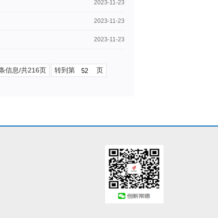
2023-11-23
2023-11-23
2023-11-23
7条信息/共216页
转到第
页