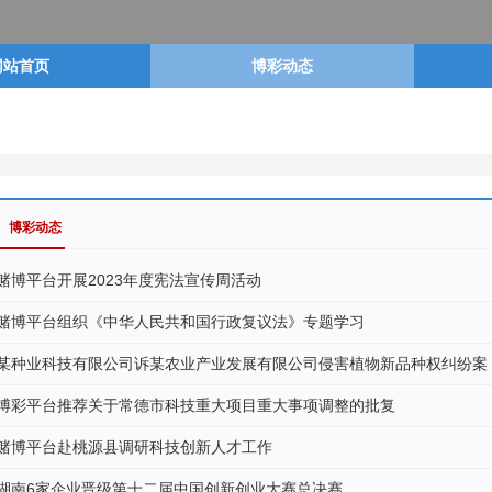
网站首页
博彩动态
投注服务
玩家交流
博彩动态
赌博平台开展2023年度宪法宣传周活动
赌博平台组织《中华人民共和国行政复议法》专题学习
某种业科技有限公司诉某农业产业发展有限公司侵害植物新品种权纠纷案
博彩平台推荐关于常德市科技重大项目重大事项调整的批复
赌博平台赴桃源县调研科技创新人才工作
湖南6家企业晋级第十二届中国创新创业大赛总决赛