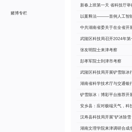
新春上班第一天 省科技厅举
赌博专栏
以案释法———首例人工智
中共湖南省委关于在全省开
武陵区科技局召开2024年
张友明院士来津考察
彭孝军院士到津市考察
武陵区科技局开展铲雪除冰
湖南省科学技术厅与交通银
铲雪除冰：博彩平台推荐开
安乡县：应对极端天气，科
汉寿县科技局开展"铲冰除雪
湖南文理学院来津调研合成