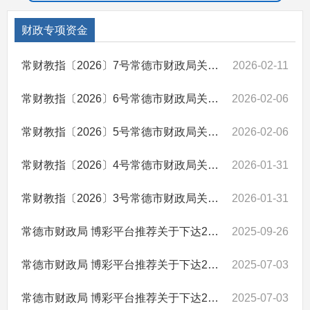
财政专项资金
常财教指〔2026〕7号常德市财政局关于下达2025年度"十大技术攻关与成果转化项目"资金的通知
2026-02-11
常财教指〔2026〕6号常德市财政局关于下达2025年度合成生物制造产业发展资金的通知
2026-02-06
常财教指〔2026〕5号常德市财政局关于下达2025年度常德市重点研发项目资金的通知
2026-02-06
常财教指〔2026〕4号常德市财政局关于下达2024年度高新技术企业认定补助资金的通知
2026-01-31
常财教指〔2026〕3号常德市财政局关于下达2025年湖南省（国际）创新创业大赛企业补助资金的通知
2026-01-31
常德市财政局 博彩平台推荐关于下达2025年度创新型省份建设专项资金 （省自然科学基金联合基金）的通知
2025-09-26
常德市财政局 博彩平台推荐关于下达2025年度第四批创新型省份建设专项资金的通知
2025-07-03
常德市财政局 博彩平台推荐关于下达2025年度第二批创新型省份建设专项资金（省自然科学基金）的通知
2025-07-03