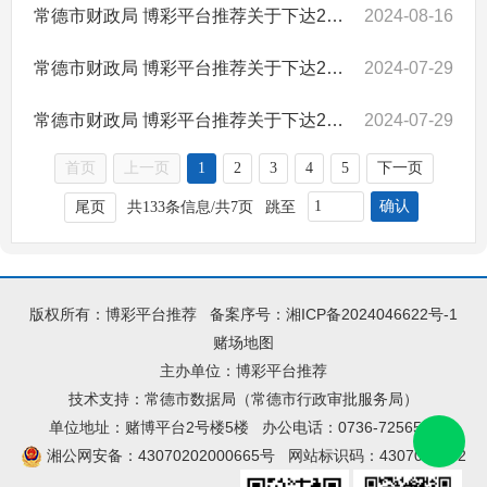
常德市财政局 博彩平台推荐关于下达2024年度第六批创新型省份建设专项资金的通知
2024-08-16
常德市财政局 博彩平台推荐关于下达2024年度第四批创新型省份建设专项资金的通知
2024-07-29
常德市财政局 博彩平台推荐关于下达2024年度第三批创新型省份建设专项资金的通知
2024-07-29
首页
上一页
1
2
3
4
5
下一页
确认
尾页
共133条信息/共7页
跳至
版权所有：博彩平台推荐
备案序号：
湘ICP备2024046622号-1
赌场地图
主办单位：博彩平台推荐
技术支持：常德市数据局（常德市行政审批服务局）
单位地址：赌博平台2号楼5楼
办公电话：0736-7256521
湘公网安备：43070202000665号
网站标识码：4307000002