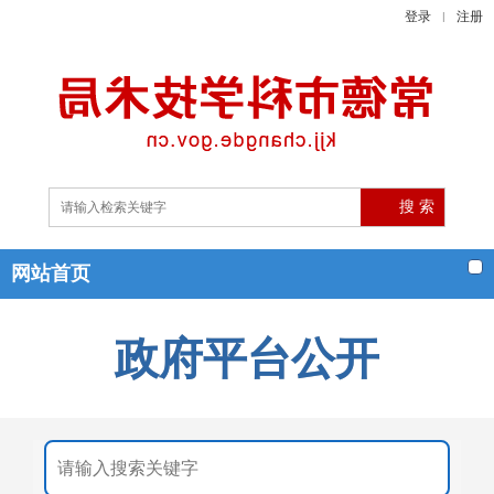
登录
注册
|
网站首页
政府平台公开