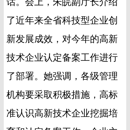
话。会上，朱皖副厅长介绍
了近年来全省科技型企业创
新发展成效，对今年的高新
技术企业认定备案工作进行
了部署。她强调，各级管理
机构要采取积极措施，高标
准认识高新技术企业挖掘培