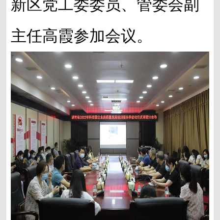
新区党工委委员、管委会副
主任高霞参加会议。