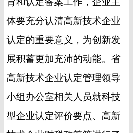
育和认定备案工作，企业主
体要充分认清高新技术企业
认定的重要意义，为创新发
展积蓄更加充沛的动能。省
高新技术企业认定管理领导
小组办公室相关人员就科技
型企业认定评价要点、高新