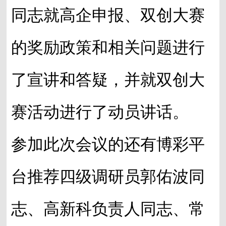
同志就高企申报、双创大赛
的奖励政策和相关问题进行
了宣讲和答疑，并就双创大
赛活动进行了动员讲话。
参加此次会议的还有博彩平
台推荐四级调研员郭佑波同
志、高新科负责人同志、常