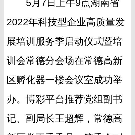
5月7日上午9点湖南省
2022年科技型企业高质量发
展培训服务季启动仪式暨培
训会常德分会场在常德高新
区孵化器一楼会议室成功举
办。博彩平台推荐党组副书
记、副局长王超辉，常德高