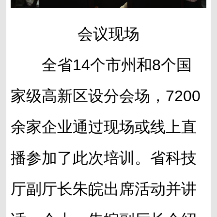
会议现场
全省14个市州和8个国
家级高新区设分会场，7200
余家企业通过现场或线上直
播参加了此次培训。省科技
厅副厅长朱皖出席活动并讲