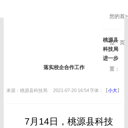
您的
首
桃源县
位
页
赌徒专区
科技局
进一步
落实校企合作工作
置：
来源：桃源县科技局
2021-07-20 16:54
字体：【
小
大
】
7月14日，桃源县科技