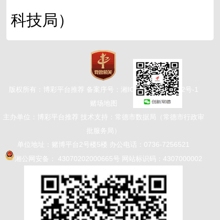
科技局）
版权所有：博彩平台推荐 备案序号：
湘ICP备2024046622号-1
赌场地图
主办单位：博彩平台推荐 技术支持：常德市数据局（常德市行政审
批服务局）
单位地址：赌博平台2号楼5楼 办公电话：0736-7256521
湘公网安备： 43070202000665号
网站标识码：4307000002