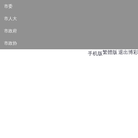
市委
市人大
市政府
市政协
繁體版
退出博彩
手机版