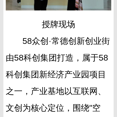
授牌现场
58众创·常德创新创业街
由58科创集团打造，属于58
科创集团新经济产业园项目
之一，产业基地以互联网、
文创为核心定位，围绕"空