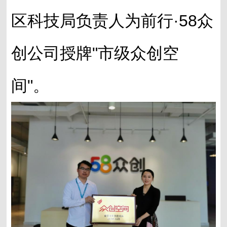
区科技局负责人为前行·58众
创公司授牌"市级众创空
间"。