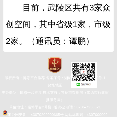
目前，武陵区共有3家众
创空间，其中省级1家，市级
2家。（通讯员：谭鹏）
版权所有：博彩平台推荐 备案序号：
湘ICP备2024046622号-1
赌场地图
主办单位：博彩平台推荐 技术支持：常德市数据局（常德市行政审
批服务局）
单位地址：赌博平台2号楼5楼 办公电话：0736-7256521
湘公网安备： 43070202000665号
网站标识码：4307000002