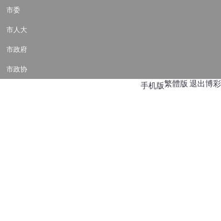
市委
市人大
市政府
市政协
繁體版
退出博彩
手机版