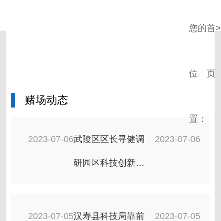
您的
首
位
页
赌徒专区
赌场动态
置：
2023-07-06
武陵区区长寻健调
2023-07-06
研园区科技创新发
展工作
2023-07-05
汉寿县科技局靠前
2023-07-05