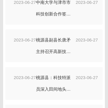
2023-06-27
中南大学与津市市
2023-06-27
科技创新合作签约
暨津市（长沙）飞
地孵化器启用仪式
2023-06-27
桃源县副县长唐矛
2023-06-27
举行
主持召开高新技术
企业培育经验交流
座谈会
2023-06-27
桃源县：科技特派
2023-06-27
员深入田间地头指
导农业生产