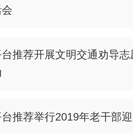
活会
平台推荐开展文明交通劝导志
动
台推荐举行2019年老干部