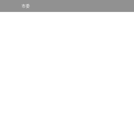
市委
市人大
市政府
市政协