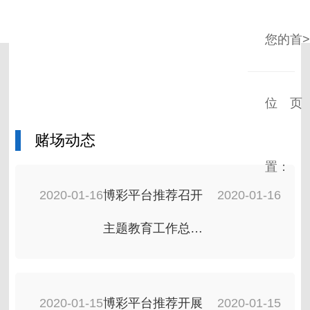
您的
首
位
页
赌徒专区
赌场动态
置：
2020-01-16
博彩平台推荐召开
2020-01-16
主题教育工作总结
会议暨领导班子和
领导干部年度考核
2020-01-15
博彩平台推荐开展
2020-01-15