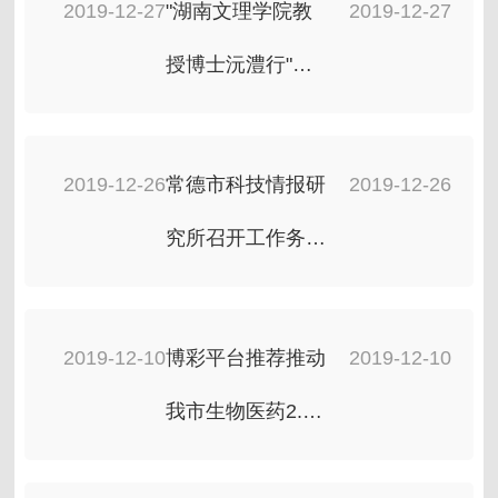
2019-12-27
"湖南文理学院教
2019-12-27
布置会
授博士沅澧行"西
洞庭站产学研合作
对接活动隆重举行
2019-12-26
常德市科技情报研
2019-12-26
究所召开工作务虚
会
2019-12-10
博彩平台推荐推动
2019-12-10
我市生物医药2.0
平台建设