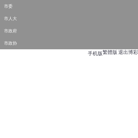
市委
市人大
市政府
市政协
繁體版
退出博彩
手机版