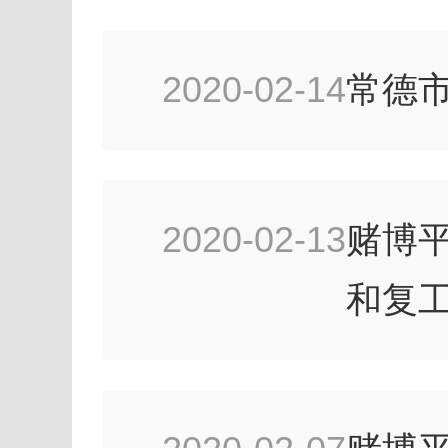
2020-02-14
常德市
2020-02-13
赌博
和复