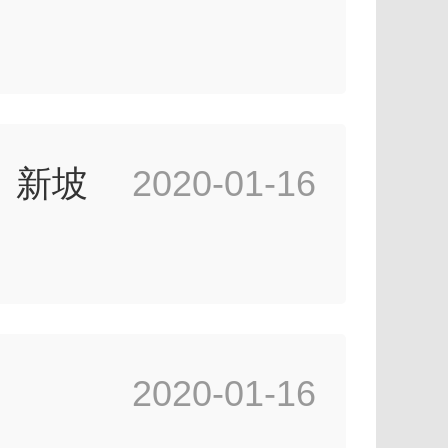
、新坡
2020-01-16
2020-01-16