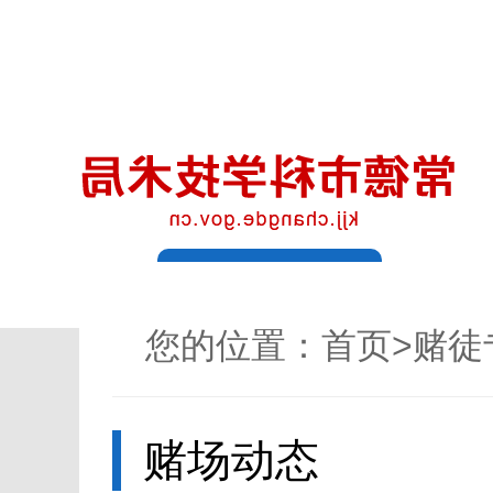
赌徒专区
您的位置：
首页
>
赌徒
赌场动态