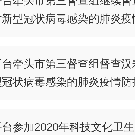
平台牵头市第三督查组继续督
对新型冠状病毒感染的肺炎疫
平台牵头市第三督查组督查汉
型冠状病毒感染的肺炎疫情防
台参加2020年科技文化卫生