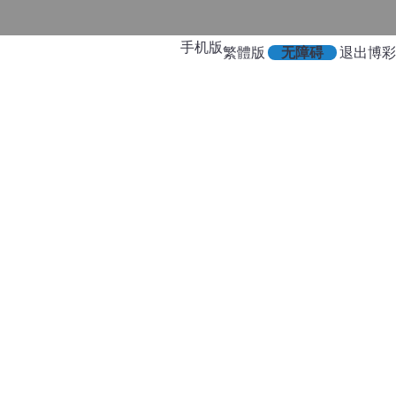
手机版
繁體版
无障碍
退出博彩