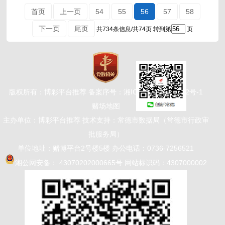
首页
上一页
54
55
56
57
58
轮巡回指导
下一页
尾页
共734条信息/共74页
转到第
页
版权所有：博彩平台推荐 备案序号：
湘ICP备2024046622号-1
赌场地图
主办单位：博彩平台推荐 技术支持：常德市数据局（常德市行政审
批服务局）
单位地址：赌博平台2号楼5楼 办公电话：0736-7256521
湘公网安备： 43070202000665号
网站标识码：4307000002