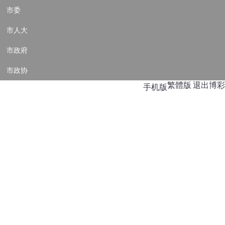
市委
市人大
市政府
市政协
繁體版
退出博彩
手机版