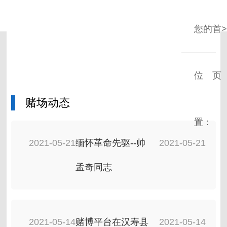
您的
首
位
页
赌徒专区
赌场动态
置：
2021-05-21
缅怀革命先驱--帅
2021-05-21
孟奇同志
2021-05-14
赌博平台在汉寿县
2021-05-14