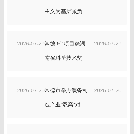
主义为基层减负专
项工作机制办公室
中央纪委办公厅公
2026-07-29
常德9个项目获湖
2026-07-29
开通报3起整治形
南省科学技术奖
式主义为基层减负
典型问题
2026-07-20
常德市举办装备制
2026-07-20
造产业"双高"对接
会