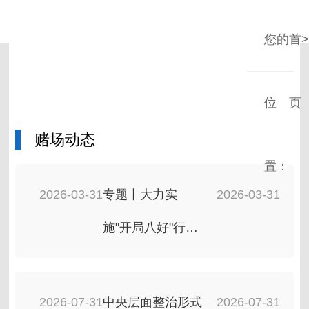
您的
首
位
页
赌徒专区
赌场动态
置：
2026-03-31
专题丨大力实
2026-03-31
施"开局八好"行动
2026-07-31
中央层面整治形式
2026-07-31