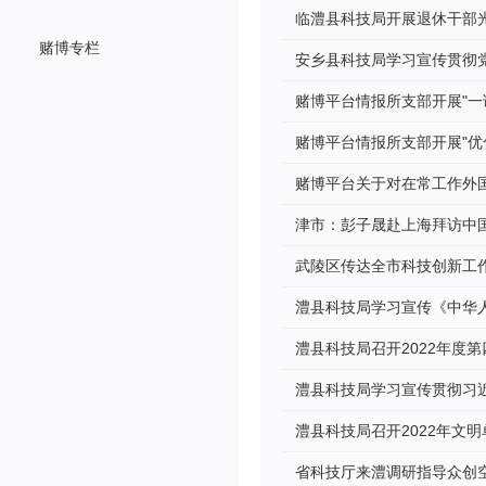
临澧县科技局开展退休干部
赌博专栏
安乡县科技局学习宣传贯彻
赌博平台情报所支部开展"一
赌博平台情报所支部开展"优
赌博平台关于对在常工作外
津市：彭子晟赴上海拜访中
武陵区传达全市科技创新工
澧县科技局学习宣传《中华
澧县科技局召开2022年度
澧县科技局学习宣传贯彻习
澧县科技局召开2022年文
省科技厅来澧调研指导众创