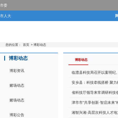
市委
市人大
市政府
市政协
您的位置：
首页
>
博彩动态
博彩动态
博彩动态
博彩资讯
临澧县科技局召开以案明纪
安乡县：科技牵线搭桥 聚力
赌场动态
省科技厅领导来常调研科技
赌场动态
津市市"共享创新·智启未来
湘智兴湘·高层次科技人才
博彩公告