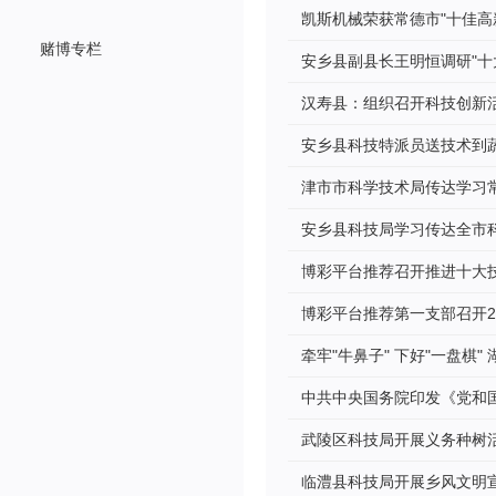
凯斯机械荣获常德市"十佳高
赌博专栏
安乡县副县长王明恒调研"十
汉寿县：组织召开科技创新
安乡县科技特派员送技术到
津市市科学技术局传达学习
安乡县科技局学习传达全市
博彩平台推荐召开推进十大
博彩平台推荐第一支部召开2
牵牢"牛鼻子" 下好"一盘棋
中共中央国务院印发《党和
武陵区科技局开展义务种树
临澧县科技局开展乡风文明