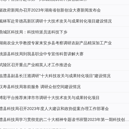
省政府新闻办召开2023年湖南省创新创业大赛新闻发布会
戴林军赴常德高新区调研十大技术攻关与成果转化项目建设情况
鼎城区科技局：科技特派员送科技下乡
湖南农业大学教授专家来安乡县考察调研农副产品精深加工产业
桃源县科技局到我县职业中专宣传科普讲解大赛
武陵区召开重点产业精英人才工作推进会
临澧县副县长汪馗调研"十大科技攻关与成果转化项目"建设情况
汉寿县科技局靠前服务 调研众创空间建设情况
博彩平台推荐来津市市调研十大技术攻关与成果转化项目
澧县科技局召开2023年度人大建议和政协提案办理工作部署会
澧县科技局学习贯彻党的二十大精神专题读书班暨2023年第一期科技创…