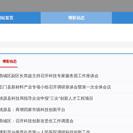
网站首页
博彩动态
投注服务
玩家交流
博彩动态
鼎城区副区长简超主持召开科技专家服务团工作座谈会
石门县新材料产业专项小组召开调研座谈会暨第一次全体会议
桃源县科技局指导企业申报"三尖"创新人才工程项目
桃源县：再增四家市级科技创新平台
鼎城区：召开科技创新攻坚仗工作调度会
博彩平台推荐赴市第一人民医院调研科技创新工作