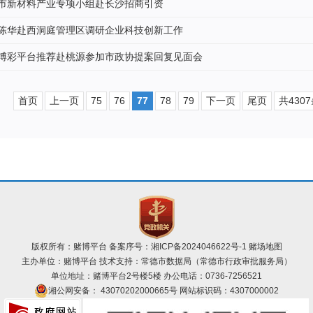
市新材料产业专项小组赴长沙招商引资
陈华赴西洞庭管理区调研企业科技创新工作
博彩平台推荐赴桃源参加市政协提案回复见面会
首页
上一页
75
76
77
78
79
下一页
尾页
共430
版权所有：赌博平台 备案序号：
湘ICP备2024046622号-1
赌场地图
主办单位：赌博平台 技术支持：常德市数据局（常德市行政审批服务局）
单位地址：赌博平台2号楼5楼 办公电话：0736-7256521
湘公网安备： 43070202000665号
网站标识码：4307000002