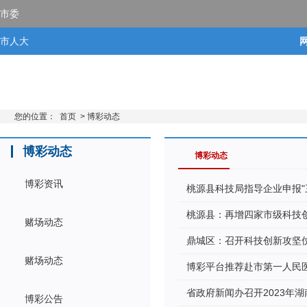
市委
市人大
市政府
市政协
您的位置：
首页
>
博彩动态
博彩动态
博彩动态
博彩资讯
桃源县科技局指导企业申报"
桃源县：再增四家市级科技
赌场动态
鼎城区：召开科技创新攻坚
赌场动态
博彩平台推荐赴市第一人民
省政府新闻办召开2023年
博彩公告