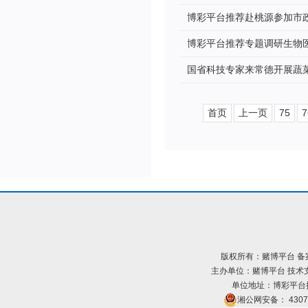
博彩平台推荐赴桃源参加市
博彩平台推荐专题调研生物
国省科技专家来常德开展蔬
首页
上一页
75
7
版权所有：赌博平台 备
主办单位：赌博平台 技术
单位地址：博彩平台推荐
湘公网安备： 43070