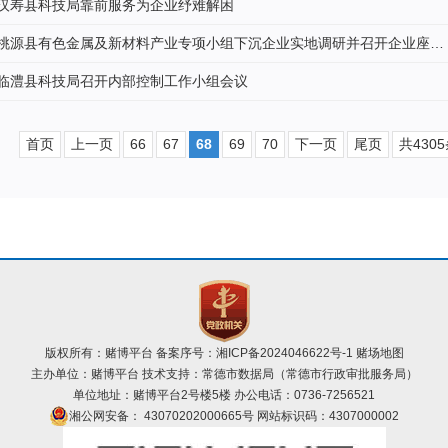
汉寿县科技局靠前服务为企业纾难解困
桃源县有色金属及新材料产业专项小组下沉企业实地调研并召开企业座…
临澧县科技局召开内部控制工作小组会议
首页
上一页
66
67
68
69
70
下一页
尾页
共430
版权所有：赌博平台 备案序号：
湘ICP备2024046622号-1
赌场地图
主办单位：赌博平台 技术支持：常德市数据局（常德市行政审批服务局）
单位地址：赌博平台2号楼5楼 办公电话：0736-7256521
湘公网安备： 43070202000665号
网站标识码：4307000002