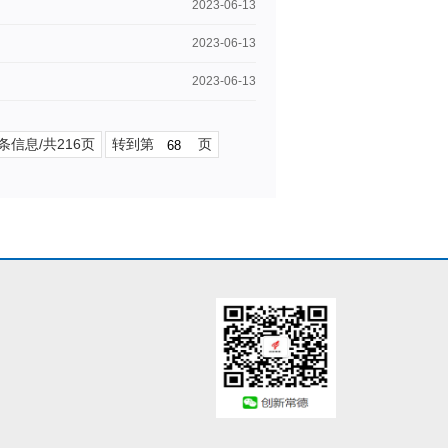
2023-06-13
2023-06-13
2023-06-13
5条信息/共216页
转到第
页