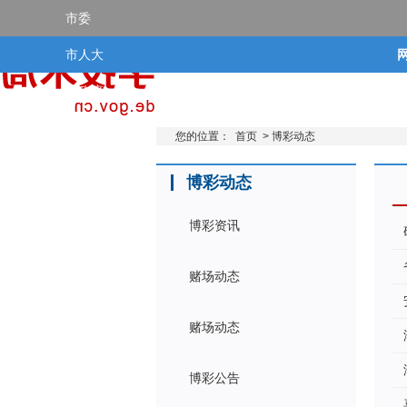
市委
市人大
市政府
市政协
您的位置：
首页
>
博彩动态
博彩动态
博彩资讯
赌场动态
赌场动态
博彩公告