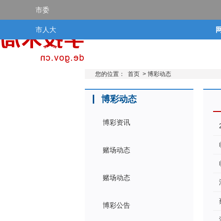
市委
市人大
市政府
市政协
您的位置：
首页
>
博彩动态
博彩动态
博彩资讯
赌场动态
赌场动态
博彩公告