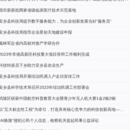
我市新获批两家省级临床医疗技术示范基地
安乡县科技局提升数字服务能力，为企业创新发展当好"服务员"
安乡县科技局指导企业星创天地建设申报
戴林军赴省内高校对接产学研合作
2023年常德高新区科技重大项目答辩工作顺利完成
科技特派员下乡助力安乡县农业生产
安乡县科技局开展综治民调入户走访宣传工作
安乡县科学技术局召开2023年综治民调工作部署会
武陵区斩获中国航空科普教育大会暨青少年无人机大赛1金2银2铜
以"五大标志性工程"为牵引，打造具有核心竞争力的科技创新高地—…
"AI换脸"侵犯公民个人信息，检察机关提起民事公益诉讼