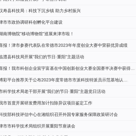
汉寿县科技局：科技下沉乡镇 助力乡村振兴
津市市政协调研科创孵化平台建设
湖南博物院"移动博物馆"巡展来津市啦！
喜报！津市参赛代表队在常德市2023年年度创业大赛中荣获优异成绩
临澧县科技局开展"我们的节日·重阳"主题活动
喜报！我市科创企业宸宇富基在中国创新创业大赛全国赛半决赛中获得…
博彩平台推荐关于公布2023年度常德市市派科技特派员示范基地认…
市科学技术局老干部开展"我们的节日·重阳"主题党日活动
我市首度开展研发费用加计扣除异议项目鉴定工作
科技部科技评估中心在湘组织召开外国专家服务保障政策研讨会
津市市科学技术局组织开展重阳节座谈会