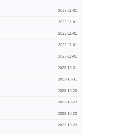
2023-11-01
2023-11-01
2023-11-01
2023-11-01
2023-11-01
2023-10-31
2023-10-31
2023-10-23
2023-10-23
2023-10-23
2023-10-23