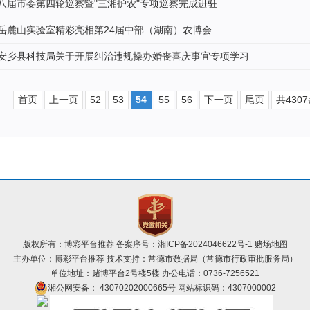
八届市委第四轮巡察暨"三湘护农"专项巡察完成进驻
岳麓山实验室精彩亮相第24届中部（湖南）农博会
安乡县科技局关于开展纠治违规操办婚丧喜庆事宜专项学习
首页
上一页
52
53
54
55
56
下一页
尾页
共430
版权所有：博彩平台推荐 备案序号：
湘ICP备2024046622号-1
赌场地图
主办单位：博彩平台推荐 技术支持：常德市数据局（常德市行政审批服务局）
单位地址：赌博平台2号楼5楼 办公电话：0736-7256521
湘公网安备： 43070202000665号
网站标识码：4307000002