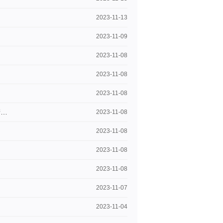
2023-11-13
2023-11-09
2023-11-08
2023-11-08
2023-11-08
产…
2023-11-08
2023-11-08
2023-11-08
2023-11-08
2023-11-07
2023-11-04