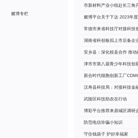
市新材料产业小组赴长三角
赌博专栏
赌博平台关于下达 2023
常德市来省科技厅对接科技
湖南省科创板拟上市后备企业
安乡县：深化校县合作 推动
津市市第八届青少年科技创
新合时代细胞创新工厂CDM
汉寿县科技局：对接科技金
武陵区科技助农在行动
博彩平台推荐来鼎城区调研
防范电信诈骗小知识
守住钱袋子 护好幸福家