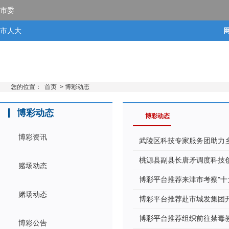
市委
市人大
市政府
市政协
您的位置：
首页
>
博彩动态
博彩动态
博彩动态
博彩资讯
武陵区科技专家服务团助力
桃源县副县长唐矛调度科技
赌场动态
博彩平台推荐来津市考察"十
赌场动态
博彩平台推荐赴市城发集团
博彩平台推荐组织前往禁毒
博彩公告