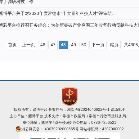
谭丁调研科技工作
赌博平台关于对2023年度常德市"十大青年科技人才"评审结…
博彩平台推荐召开务虚会：为创新突破产业突围三年攻坚行动贡献科技力
首页
上一页
46
47
48
49
50
下一页
尾页
共430
版权所有：赌博平台 备案序号：
湘ICP备2024046622号-1
赌场地图
主办单位：赌博平台 技术支持：常德市数据局（常德市行政审批服务局）
单位地址：赌博平台2号楼5楼 办公电话：0736-7256521
湘公网安备： 43070202000665号
网站标识码：4307000002