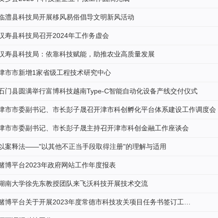
临澧县科技局开展移风易俗倡导文明新风活动
汉寿县科技局召开2024年工作务虚会
汉寿县科技局：依靠科技赋能，助推农业高质量发展
津市市新增1家省级工程技术研究中心
石门县圆满举行富博科技越南Type-C智能自动化设备产线交付仪式
津市市委副书记、市长彭子晟召开津市科创孵化平台体系建设工作调度会
津市市委副书记、市长彭子晟主持召开津市科创金融工作座谈会
以案释法——"以其他不正当手段取得注册"的理解与适用
赌博平台2023年政府网站工作年度报表
湖南大学徐先东教授团队来飞沃科技开展技术交流
赌博平台关于开展2023年度常德市科技攻关项目任务书签订工…