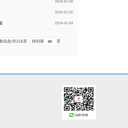
2024-01-06
2024-01-05
量
2024-01-04
5条信息/共216页
转到第
页