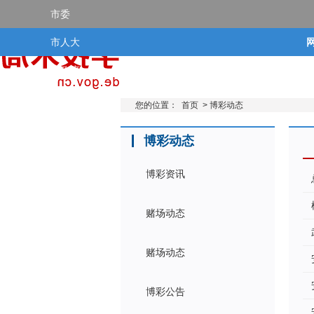
市委
市人大
市政府
市政协
您的位置：
首页
>
博彩动态
博彩动态
博彩资讯
赌场动态
赌场动态
博彩公告