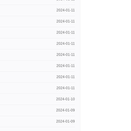
2024-01-11
2024-01-11
2024-01-11
2024-01-11
2024-01-11
2024-01-11
2024-01-11
2024-01-11
2024-01-10
2024-01-09
2024-01-09