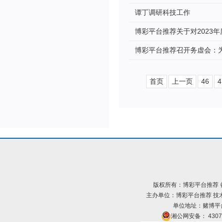
谭丁调研科技工作
博彩平台推荐关于对2023
博彩平台推荐召开务虚会：
首页
上一页
46
4
版权所有：博彩平台推荐 
主办单位：博彩平台推荐 技
单位地址：赌博平台2
湘公网安备： 43070