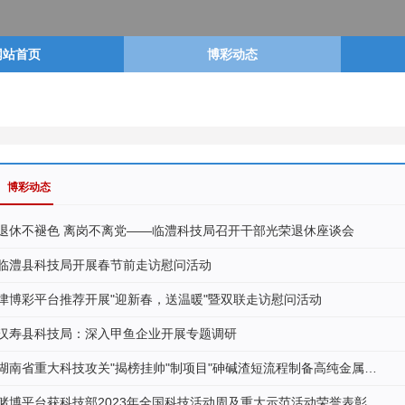
网站首页
博彩动态
投注服务
玩家交流
博彩动态
退休不褪色 离岗不离党——临澧科技局召开干部光荣退休座谈会
临澧县科技局开展春节前走访慰问活动
津博彩平台推荐开展"迎新春，送温暖"暨双联走访慰问活动
汉寿县科技局：深入甲鱼企业开展专题调研
湖南省重大科技攻关"揭榜挂帅"制项目"砷碱渣短流程制备高纯金属…
赌博平台获科技部2023年全国科技活动周及重大示范活动荣誉表彰