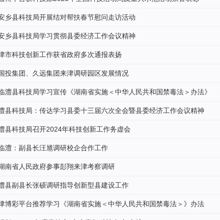
安乡县科技局开展结对帮扶春节慰问走访活动
安乡县科技局学习贯彻县委经济工作会议精神
津市科技创新工作获省政府多次通报表扬
国投集团、久远集团来津调研园区发展情况
临澧县科技局学习宣传《湖南省实施＜中华人民共和国禁毒法＞办法》
澧县科技局：传达学习县委十三届六次全会暨县委经济工作会议精神
澧县科技局召开2024年科技创新工作务虚会
临澧：副县长汪馗调研校企合作工作
湖南省人民政府参事彭翔来津考察调研
澧县副县长张硕调研指导创新型县建设工作
津博彩平台推荐学习《湖南省实施＜中华人民共和国禁毒法＞》办法