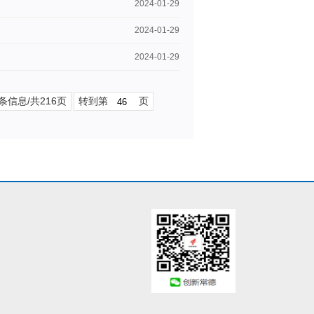
2024-01-29
2024-01-29
2024-01-29
7条信息/共216页
转到第
页