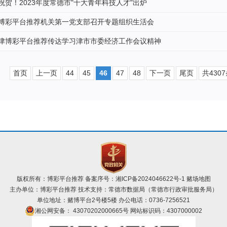
祝贺！2023年度常德市"十大青年科技人才"出炉
博彩平台推荐机关第一党支部召开专题组织生活会
津博彩平台推荐传达学习津市市委经济工作会议精神
首页
上一页
44
45
46
47
48
下一页
尾页
共430
版权所有：博彩平台推荐 备案序号：
湘ICP备2024046622号-1
赌场地图
主办单位：博彩平台推荐 技术支持：常德市数据局（常德市行政审批服务局）
单位地址：赌博平台2号楼5楼 办公电话：0736-7256521
湘公网安备： 43070202000665号
网站标识码：4307000002