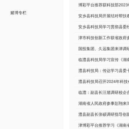
博彩平台推荐获科技部202
赌博专栏
安乡县科技局开展结对帮扶
安乡县科技局学习贯彻县委
津市科技创新工作获省政府
国投集团、久远集团来津调
临澧县科技局学习宣传《湖
澧县科技局：传达学习县委
澧县科技局召开2024年科
临澧：副县长汪馗调研校企
湖南省人民政府参事彭翔来
澧县副县长张硕调研指导创
津博彩平台推荐学习《湖南