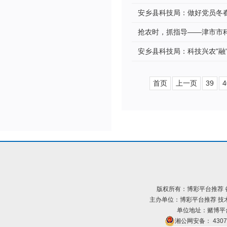
安乡县科技局：做好党员冬春
抢农时，抓指导——津市市科
安乡县科技局：科技兴农"融
首页
上一页
39
4
版权所有：博彩平台推荐 
主办单位：博彩平台推荐 技
单位地址：赌博平台2
湘公网安备： 43070