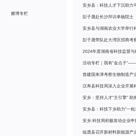
安乡县：科技人才下沉助力
赌博专栏
彭子晟赴长沙拜访单杨院士
安乡县与湖南农业大学举行
彭子晟带队赴大湾区招商考
2024年度湖南省科技监督
活动专栏｜我有"金点子"—
曾建国来津考察生物制造产
汉寿县科技局深入企业开展
安乡：坚持人才"主引擎" 
安乡县：科技下乡助力"一粒
安乡:科技局积极发动企业
临澧县召开新材料新能源产