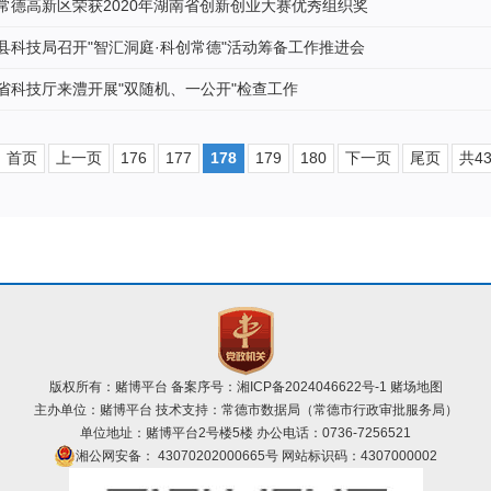
常德高新区荣获2020年湖南省创新创业大赛优秀组织奖
县科技局召开"智汇洞庭·科创常德"活动筹备工作推进会
省科技厅来澧开展"双随机、一公开"检查工作
首页
上一页
176
177
178
179
180
下一页
尾页
共4
版权所有：赌博平台 备案序号：
湘ICP备2024046622号-1
赌场地图
主办单位：赌博平台 技术支持：常德市数据局（常德市行政审批服务局）
单位地址：赌博平台2号楼5楼 办公电话：0736-7256521
湘公网安备： 43070202000665号
网站标识码：4307000002