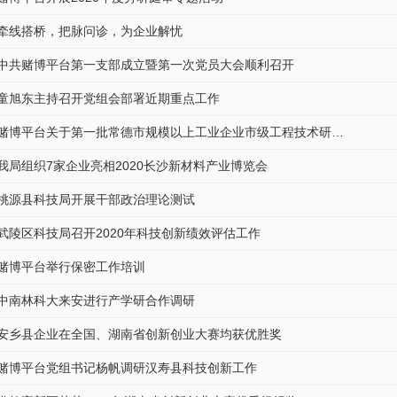
牵线搭桥，把脉问诊，为企业解忧
中共赌博平台第一支部成立暨第一次党员大会顺利召开
童旭东主持召开党组会部署近期重点工作
赌博平台关于第一批常德市规模以上工业企业市级工程技术研…
我局组织7家企业亮相2020长沙新材料产业博览会
桃源县科技局开展干部政治理论测试
武陵区科技局召开2020年科技创新绩效评估工作
赌博平台举行保密工作培训
中南林科大来安进行产学研合作调研
安乡县企业在全国、湖南省创新创业大赛均获优胜奖
赌博平台党组书记杨帆调研汉寿县科技创新工作