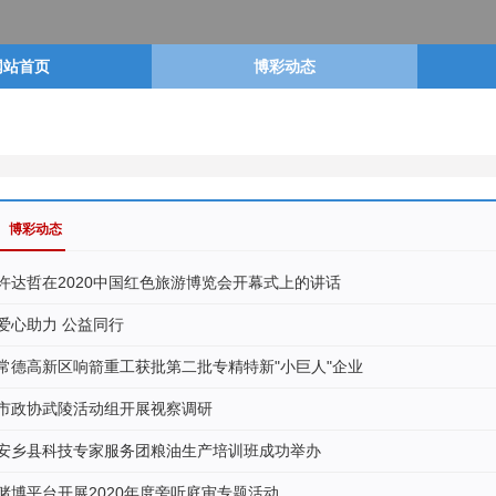
网站首页
博彩动态
投注服务
玩家交流
博彩动态
许达哲在2020中国红色旅游博览会开幕式上的讲话
爱心助力 公益同行
常德高新区响箭重工获批第二批专精特新"小巨人"企业
​市政协武陵活动组开展视察调研
安乡县科技专家服务团粮油生产培训班成功举办
赌博平台开展2020年度旁听庭审专题活动