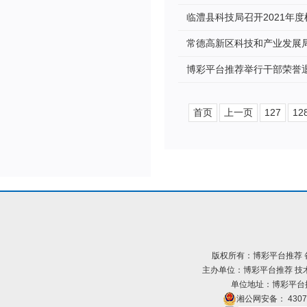
临澧县科技局召开2021年
常德高新区科技和产业发展
博彩平台推荐举行干部荣誉
首页
上一页
127
12
版权所有：博彩平台推荐 
主办单位：博彩平台推荐 技
单位地址：博彩平台推荐
湘公网安备： 43070