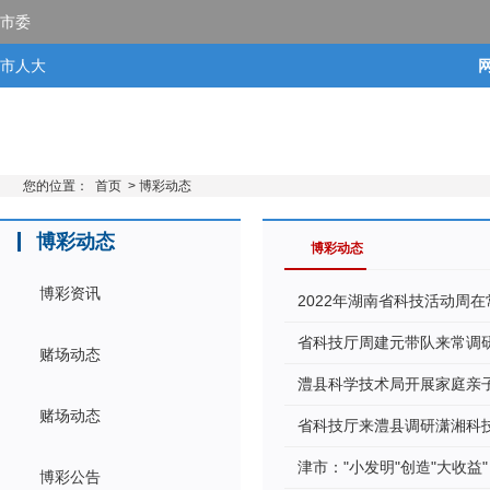
市委
市人大
市政府
市政协
您的位置：
首页
>
博彩动态
博彩动态
博彩动态
博彩资讯
2022年湖南省科技活动周
省科技厅周建元带队来常调
赌场动态
澧县科学技术局开展家庭亲
赌场动态
省科技厅来澧县调研潇湘科
津市："小发明"创造"大收益
博彩公告