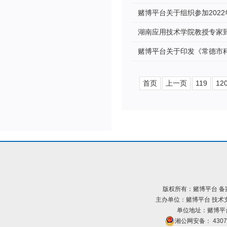
赌博平台关于组织参加202
湖南应用技术学院教授专家
赌博平台关于印发《常德市科
首页
上一页
119
12
版权所有：赌博平台 备
主办单位：赌博平台 技术
单位地址：赌博平台2
湘公网安备： 43070