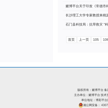
赌博平台关于印发《常德市
长沙理工大学专家教授来桃
石门县科技局：抗旱救灾 "科
首页
上一页
105
10
版权所有：赌博平台 备
主办单位：赌博平台 技术
单位地址：博彩平台推荐
湘公网安备： 43070