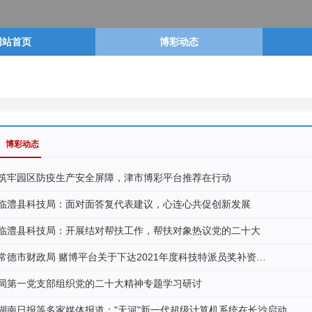
网站首页
博彩动态
投注服务
玩家交流
博彩动态
筑牢园区防疫生产安全屏障，津市博彩平台推荐在行动
临澧县科技局：面对面答复代表建议，心连心共促创新发展
临澧县科技局：开展结对帮扶工作，帮扶对象热议党的二十大
常德市财政局 赌博平台关于下达2021年度科技特派员奖补资…
局第一党支部组织党的二十大精神专题学习研讨
湖南日报等多家媒体报道："天河"新一代超级计算机系统在长沙启动…