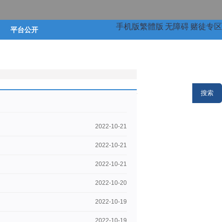
手机版
繁體版
无障碍
赌徒专区
平台公开
2022-10-21
2022-10-21
2022-10-21
2022-10-20
2022-10-19
2022-10-19