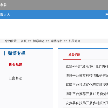
市委
市人大
市政府
市政协
您的位置：
首页
>>
博彩动态
>>
赌博专栏
>>
机关党建
赌博专栏
机关党建
机关党建
党建+科普"激活"家门口"的
博彩平台推荐科技情报研究
以案释法
赌博平台持续优化营商环境
博彩平台推荐开展12月份
安乡县科技局开展乡村振兴