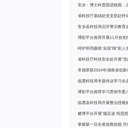
安乡：博士科普团进校园，
省科技厅基础处党支部赴怀化
安乡县科技局召开警示教育
博彩平台推荐开展11月份
呵护明亮眼睛 实现"睛"彩人
省科技厅科技安全处开展"党
常德荣获2024年湖南省创
临澧科技局专题传达学习全
博彩平台推荐学习贯彻市委
临澧县科技局开展整治违规
赌博平台开展"循足迹 悟思
掌握第一目击者急救技能 共