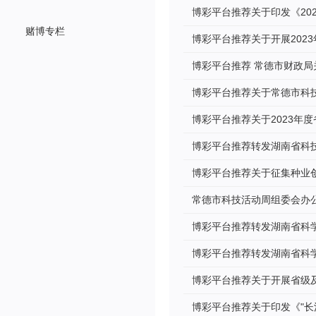
博彩平台推荐关于印发《20
赌博专栏
博彩平台推荐关于开展202
博彩平台推荐 常德市财政局
博彩平台推荐关于常德市科
博彩平台推荐关于2023年
博彩平台推荐转发湖南省科技
博彩平台推荐关于征集种业
常德市科技活动周组委会办公
博彩平台推荐转发湖南省科学
博彩平台推荐转发湖南省科学
博彩平台推荐关于开展省级
博彩平台推荐关于印发《"长