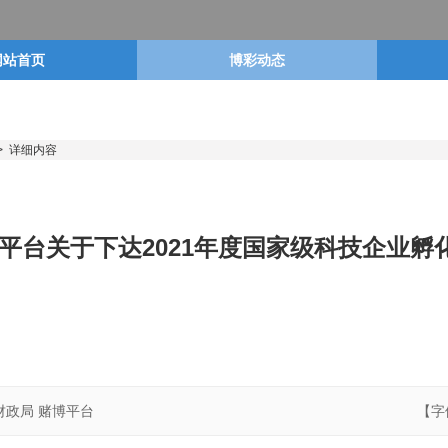
网站首页
博彩动态
投注服务
玩家交流
>
详细内容
博平台关于下达2021年度国家级科技企业孵
财政局 赌博平台
【字