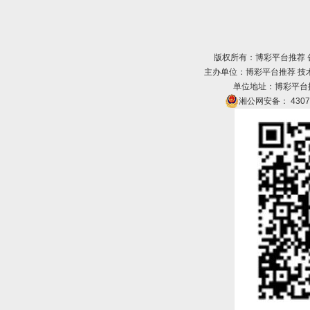
版权所有：博彩平台推荐 
主办单位：博彩平台推荐 技
单位地址：博彩平台推荐
湘公网安备： 43070