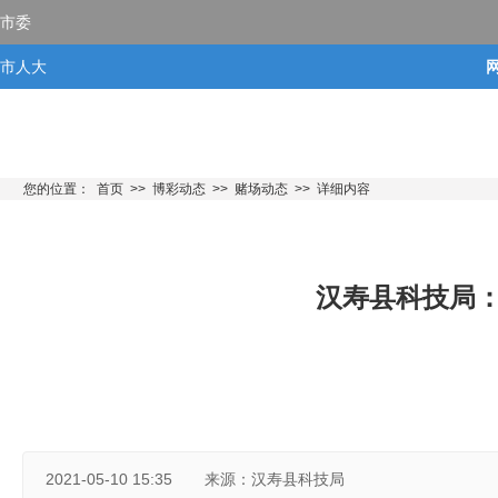
市委
市人大
市政府
市政协
您的位置：
首页
>>
博彩动态
>>
赌场动态
>>
详细内容
汉寿县科技局
2021-05-10 15:35
来源：汉寿县科技局