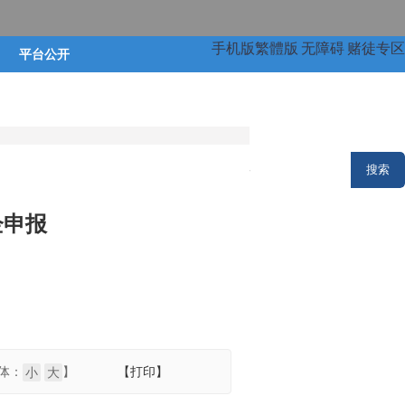
手机版
繁體版
无障碍
赌徒专区
平台公开
企申报
体：
】
【打印】
小
大