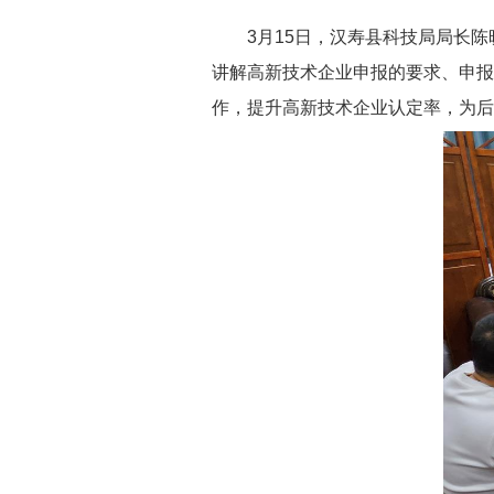
3月15日，汉寿县科技局局长
讲解高新技术企业申报的要求、申报
作，提升高新技术企业认定率，为后