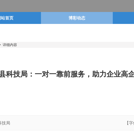
网站首页
博彩动态
投注服务
玩家交流
>
详细内容
县科技局：一对一靠前服务，助力企业高
科技局
【字