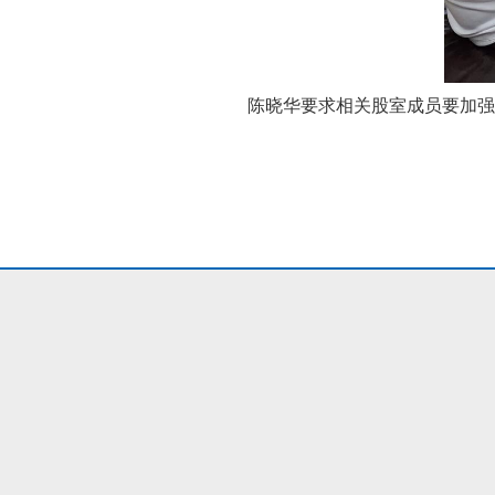
陈晓华要求相关股室成员要加强