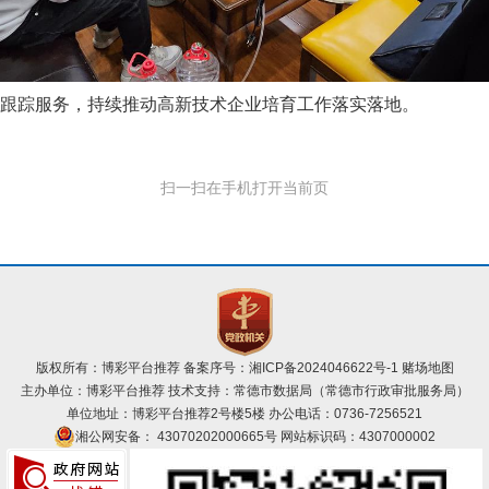
跟踪服务，持续推动高新技术企业培育工作落实落地。
扫一扫在手机打开当前页
版权所有：博彩平台推荐 备案序号：
湘ICP备2024046622号-1
赌场地图
主办单位：博彩平台推荐 技术支持：常德市数据局（常德市行政审批服务局）
单位地址：博彩平台推荐2号楼5楼 办公电话：0736-7256521
湘公网安备： 43070202000665号
网站标识码：4307000002