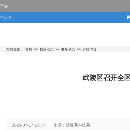
市委
市人大
市政府
市政协
您的位置：
首页
>>
博彩动态
>>
赌场动态
>>
详细内容
武陵区召开全
2023-07-17 15:54
来源：武陵区科技局