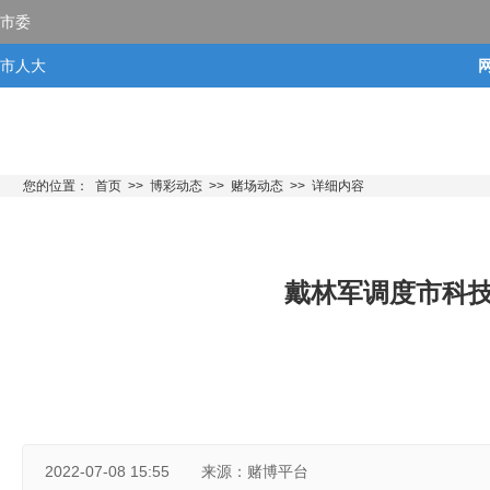
市委
市人大
市政府
市政协
您的位置：
首页
>>
博彩动态
>>
赌场动态
>>
详细内容
​戴林军调度市科
2022-07-08 15:55
来源：赌博平台