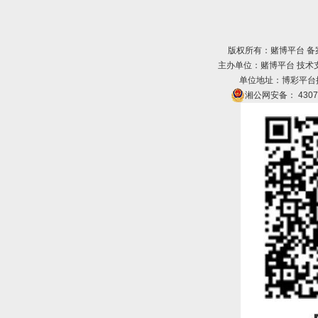
版权所有：赌博平台 备
主办单位：赌博平台 技术
单位地址：博彩平台推荐
湘公网安备： 43070