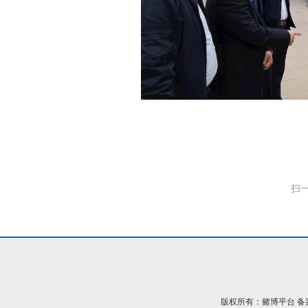
扫
版权所有：赌博平台 备